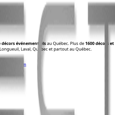
e décors événementiels
au Québec. Plus de
1600 décors et 
 Longueuil, Laval, Québec et partout au Québec.
rtainment.com