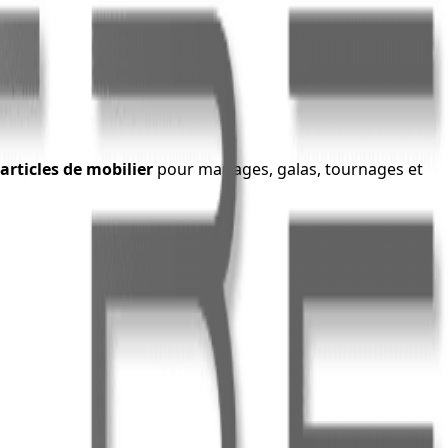
articles de mobilier
pour mariages, galas, tournages et